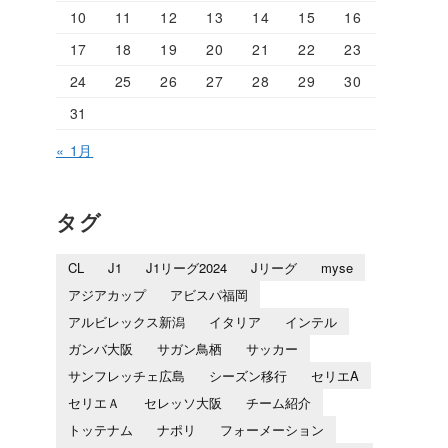
10
11
12
13
14
15
16
17
18
19
20
21
22
23
24
25
26
27
28
29
30
31
« 1月
タグ
CL
J1
J1リーグ2024
Jリーグ
myse
アジアカップ
アビスパ福岡
アルビレックス新潟
イタリア
インテル
ガンバ大阪
サガン鳥栖
サッカー
サンフレッチェ広島
シーズン移行
セリエA
セリエＡ
セレッソ大阪
チーム紹介
トッテナム
ナポリ
フォーメーション