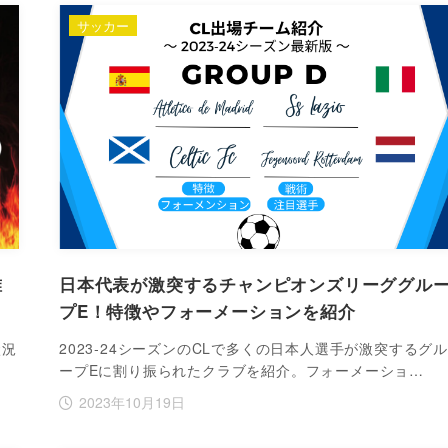
サッカー
誰
日本代表が激突するチャンピオンズリーググル
プE！特徴やフォーメーションを紹介
状況
2023‐24シーズンのCLで多くの日本人選手が激突するグ
ープEに割り振られたクラブを紹介。フォーメーショ…
2023年10月19日