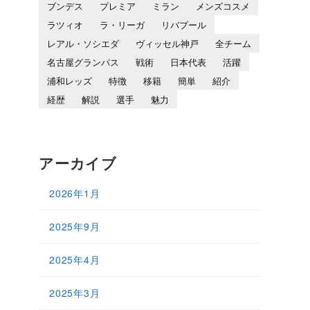
ブンデス
プレミア
ミラン
メンズコスメ
ラツィオ
ラ・リーガ
リバプール
レアル・ソシエダ
ヴィッセル神戸
全チーム
名古屋グランパス
戦術
日本代表
活躍
浦和レッズ
特徴
移籍
簡単
紹介
経歴
解説
選手
魅力
アーカイブ
2026年1月
2025年9月
2025年4月
2025年3月