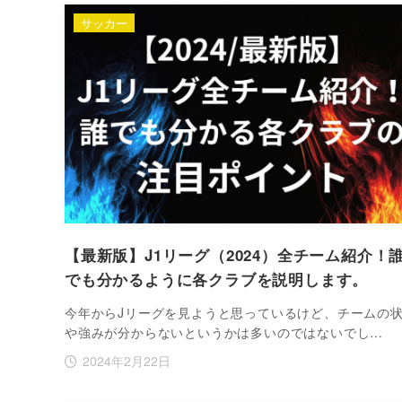
サッカー
【最新版】J1リーグ（2024）全チーム紹介！
でも分かるように各クラブを説明します。
今年からJリーグを見ようと思っているけど、チームの
や強みが分からないというかは多いのではないでし…
2024年2月22日