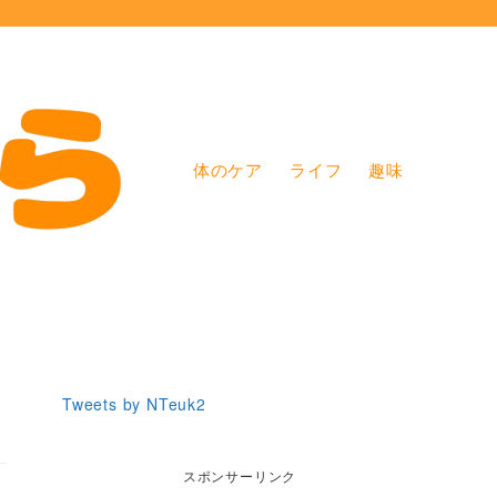
体のケア
ライフ
趣味
Tweets by NTeuk2
スポンサーリンク