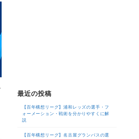
ー
最近の投稿
【百年構想リーグ】浦和レッズの選手・フ
ル
ォーメーション・戦術を分かりやすくに解
説
【百年構想リーグ】名古屋グランパスの選