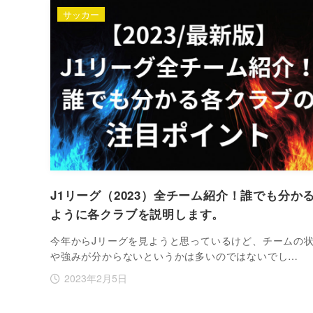
サッカー
J1リーグ（2023）全チーム紹介！誰でも分か
ように各クラブを説明します。
今年からJリーグを見ようと思っているけど、チームの
や強みが分からないというかは多いのではないでし…
2023年2月5日