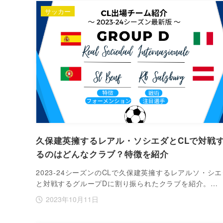
サッカー
久保建英擁するレアル・ソシエダとCLで対戦
るのはどんなクラブ？特徴を紹介
2023‐24シーズンのCLで久保建英擁するレアルソ・シ
と対戦するグループDに割り振られたクラブを紹介。…
2023年10月11日