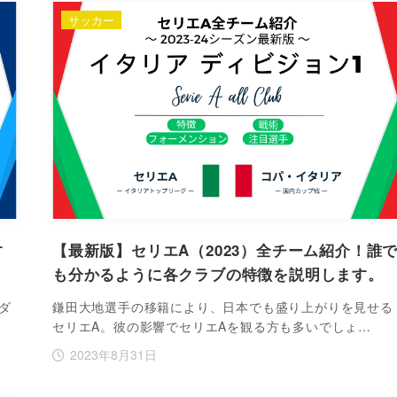
サッカー
す
【最新版】セリエA（2023）全チーム紹介！誰
も分かるように各クラブの特徴を説明します。
エダ
鎌田大地選手の移籍により、日本でも盛り上がりを見せる
セリエA。彼の影響でセリエAを観る方も多いでしょ…
2023年8月31日